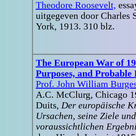
Theodore Roosevelt,
essay
uitgegeven door Charles S
York, 1913. 310 blz.
The European War of 191
Purposes, and Probable 
Prof. John William Burges
A.C. McClurg, Chicago 19
Duits,
Der europäische Kr
Ursachen, seine Ziele und
voraussichtlichen Ergebni