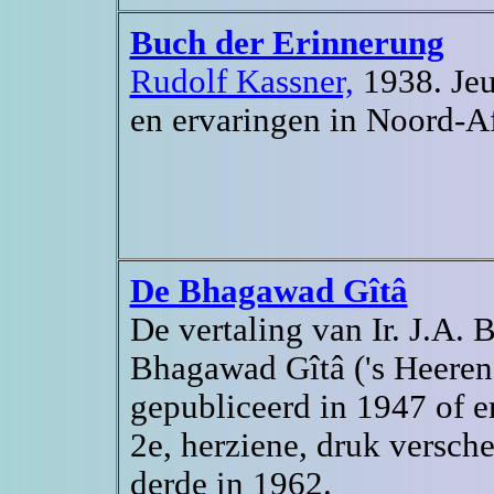
Buch der Erinnerung
Rudolf Kassner,
1938. Jeu
en ervaringen in Noord-Af
De Bhagawad Gîtâ
De vertaling van Ir. J.A. 
Bhagawad Gîtâ ('s Heeren 
gepubliceerd in 1947 of e
2e, herziene, druk versch
derde in 1962.