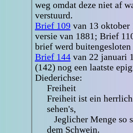
weg omdat deze niet af wa
verstuurd.
Brief 109
van 13 oktober 
versie van 1881; Brief 11
brief werd buitengesloten
Brief 144
van 22 januari 1
(142) nog een laatste epig
Diederichse:
Freiheit
Freiheit ist ein herrli
sehen's,
Jeglicher Menge so sc
dem Schwein.