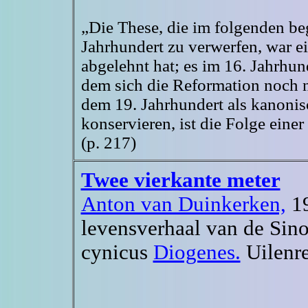
„Die These, die im folgenden beg
Jahrhundert zu verwerfen, war ei
abgelehnt hat; es im 16. Jahrhun
dem sich die Reformation noch ni
dem 19. Jahrhundert als kanoni
konservieren, ist die Folge eine
(p. 217)
Twee vierkante meter
Anton van Duinkerken,
19
levensverhaal van de Sino
cynicus
Diogenes.
Uilenre