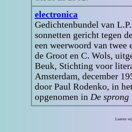
electronica
Gedichtenbundel van L.P.
sonnetten gericht tegen de
een weerwoord van twee el
de Groot en C. Wols, uit
Beuk, Stichting voor litera
Amsterdam, december 195
door Paul Rodenko, in he
opgenomen in
De sprong
Laatste w