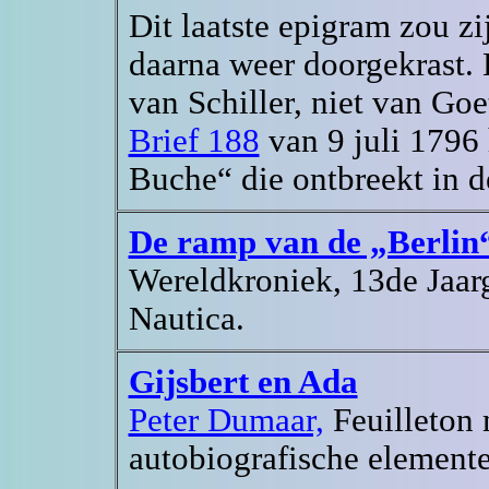
Dit laatste epigram zou z
daarna weer doorgekrast. L
van Schiller, niet van Goe
Brief 188
van 9 juli 1796 
Buche“ die ontbreekt in de
De ramp van de „Berlin
Wereldkroniek, 13de Jaar
Nautica.
Gijsbert en Ada
Peter Dumaar,
Feuilleton 
autobiografische element