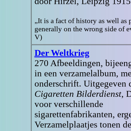
door Hirzel, Leipzig 1915
„It is a fact of history as well a
generally on the wrong side of ev
V)
Der Weltkrieg
270 Afbeeldingen, bijeen
in een verzamelalbum, me
onderschrift. Uitgegeven 
Cigaretten Bilderdienst
, 
voor verschillende
sigarettenfabrikanten, er
Verzamelplaatjes tonen de