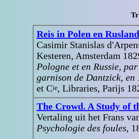
Tr
Reis in Polen en Ruslan
Casimir Stanislas d'Arpen
Kesteren, Amsterdam 1829
Pologne et en Russie, par
garnison de Dantzick, en
et C
, Libraries, Parijs 1
ie
The Crowd. A Study of 
Vertaling uit het Frans v
Psychologie des foules
, 1