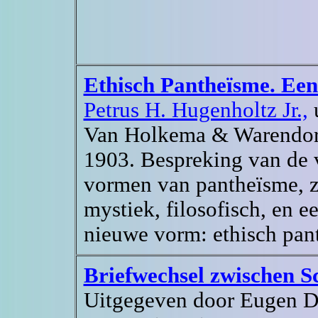
Ethisch Pantheïsme. Een
Petrus H. Hugenholtz Jr.,
u
Van Holkema & Warendor
1903. Bespreking van de 
vormen van pantheïsme, z
mystiek, filosofisch, en e
nieuwe vorm: ethisch pan
Briefwechsel zwischen S
Uitgegeven door Eugen Di