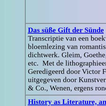
Das süße Gift der Sünde
Transcriptie van een boe
bloemlezing van romanti
dichtwerk. Gleim, Goethe,
etc. Met de lithographie
Geredigeerd door Victor F
uitgegeven door Kunstver
& Co., Wenen, ergens ron
History as Literature, a