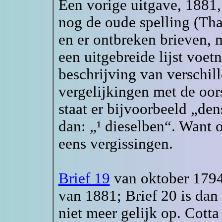
Een vorige uitgave, 1881, 
nog de oude spelling (That
en er ontbreken brieven, 
een uitgebreide lijst voet
beschrijving van verschil
vergelijkingen met de oor
staat er bijvoorbeeld „den
dan: „¹ dieselben“. Want 
eens vergissingen.
Brief 19
van oktober 1794 
van 1881; Brief 20 is da
niet meer gelijk op. Cotta 