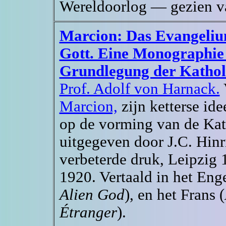
Wereldoorlog — gezien van
Marcion: Das Evangeli
Gott. Eine Monographie 
Grundlegung der Kathol
Prof. Adolf von Harnack.
Marcion,
zijn ketterse ide
op de vorming van de Kat
uitgegeven door J.C. Hin
verbeterde druk, Leipzig 
1920. Vertaald in het Enge
Alien God
), en het Frans (
Étranger
).